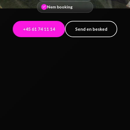
Nem booking
+45 61 74 11 14
Send en besked