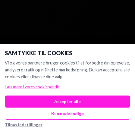
SAMTYKKE TIL COOKIES
Vi og vores partnere bruger cookies til at forbedre din oplevelse,
analysere trafik og målrette markedsføring. Du kan acceptere alle
cookies eller tilpasse dine valg.
Læs mere i vores cookiepolitik
Accepter alle
Kun nødvendige
Tilpas indstillinger